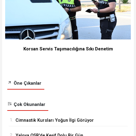
Korsan Servis Taşımacılığına Sıkı Denetim
Öne Çıkanlar
Çok Okunanlar
1.
Cimnastik Kursları Yoğun İlgi Görüyor
2.
Yalova OSB'de Keşif Dolu Bir Gün