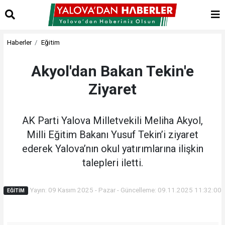
Haberler
Eğitim
Akyol'dan Bakan Tekin'e
Ziyaret
AK Parti Yalova Milletvekili Meliha Akyol,
Milli Eğitim Bakanı Yusuf Tekin’i ziyaret
ederek Yalova’nın okul yatırımlarına ilişkin
talepleri iletti.
Yayın: 09 Kasım 2025 - Pazar - Güncelleme: 09.11.2025 11:32:00
EĞITIM