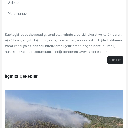
Suç teşkil edecek, yasadışı, tehditkar, rahatsız edici, hakaret ve küfür içeren,
aşağılayıcı, küçük düşürücü, kaba, müstehcen, ahlaka aykırı, kişilik haklarına
zarar verici ya da benzeri niteliklerde içeriklerden doğan her türlü mali,
hukuki, cezai, idari sorumluluk içeriği gönderen Üye/Üyeler’e aittir.
Gönder
İlginizi Çekebilir