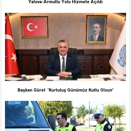
Yalova-Armutlu Yolu Hizmete Açıldı
Başkan Gürel: "Kurtuluş Günümüz Kutlu Olsun"