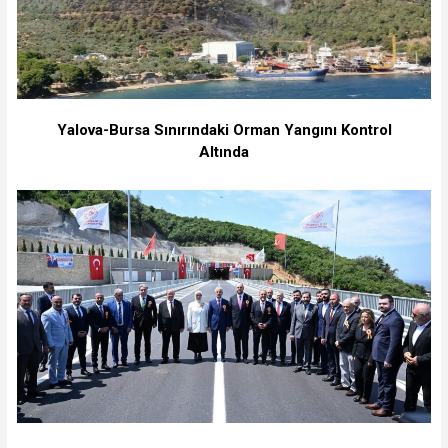
Yalova-Bursa Sınırındaki Orman Yangını Kontrol
Altında