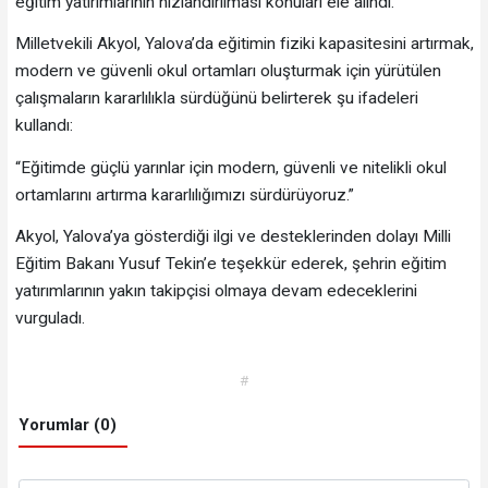
eğitim yatırımlarının hızlandırılması konuları ele alındı.
Milletvekili Akyol, Yalova’da eğitimin fiziki kapasitesini artırmak,
modern ve güvenli okul ortamları oluşturmak için yürütülen
çalışmaların kararlılıkla sürdüğünü belirterek şu ifadeleri
kullandı:
“Eğitimde güçlü yarınlar için modern, güvenli ve nitelikli okul
ortamlarını artırma kararlılığımızı sürdürüyoruz.”
Akyol, Yalova’ya gösterdiği ilgi ve desteklerinden dolayı Milli
Eğitim Bakanı Yusuf Tekin’e teşekkür ederek, şehrin eğitim
yatırımlarının yakın takipçisi olmaya devam edeceklerini
vurguladı.
#
Yorumlar (0)