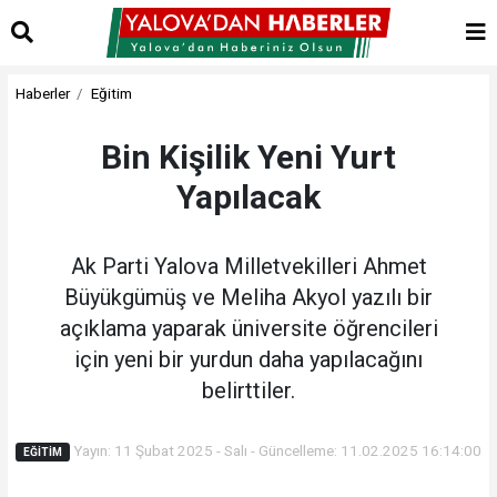
Haberler
Eğitim
Bin Kişilik Yeni Yurt
Yapılacak
Ak Parti Yalova Milletvekilleri Ahmet
Büyükgümüş ve Meliha Akyol yazılı bir
açıklama yaparak üniversite öğrencileri
için yeni bir yurdun daha yapılacağını
belirttiler.
Yayın: 11 Şubat 2025 - Salı - Güncelleme: 11.02.2025 16:14:00
EĞITIM