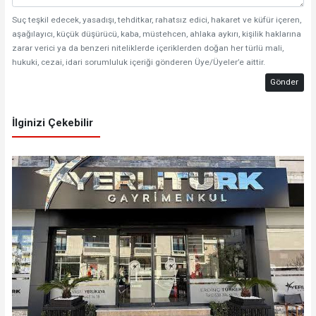
Suç teşkil edecek, yasadışı, tehditkar, rahatsız edici, hakaret ve küfür içeren,
aşağılayıcı, küçük düşürücü, kaba, müstehcen, ahlaka aykırı, kişilik haklarına
zarar verici ya da benzeri niteliklerde içeriklerden doğan her türlü mali,
hukuki, cezai, idari sorumluluk içeriği gönderen Üye/Üyeler’e aittir.
Gönder
İlginizi Çekebilir