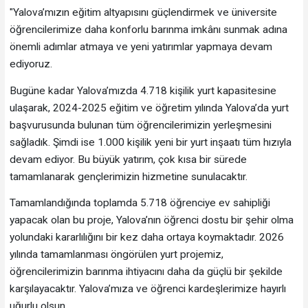
"Yalova’mızın eğitim altyapısını güçlendirmek ve üniversite
öğrencilerimize daha konforlu barınma imkânı sunmak adına
önemli adımlar atmaya ve yeni yatırımlar yapmaya devam
ediyoruz.
Bugüne kadar Yalova’mızda 4.718 kişilik yurt kapasitesine
ulaşarak, 2024-2025 eğitim ve öğretim yılında Yalova’da yurt
başvurusunda bulunan tüm öğrencilerimizin yerleşmesini
sağladık. Şimdi ise 1.000 kişilik yeni bir yurt inşaatı tüm hızıyla
devam ediyor. Bu büyük yatırım, çok kısa bir sürede
tamamlanarak gençlerimizin hizmetine sunulacaktır.
Tamamlandığında toplamda 5.718 öğrenciye ev sahipliği
yapacak olan bu proje, Yalova’nın öğrenci dostu bir şehir olma
yolundaki kararlılığını bir kez daha ortaya koymaktadır. 2026
yılında tamamlanması öngörülen yurt projemiz,
öğrencilerimizin barınma ihtiyacını daha da güçlü bir şekilde
karşılayacaktır. Yalova’mıza ve öğrenci kardeşlerimize hayırlı
uğurlu olsun.