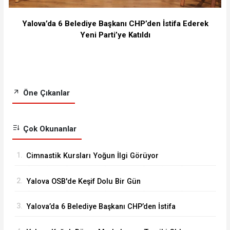
Yalova’da 6 Belediye Başkanı CHP’den İstifa Ederek
Yeni Parti’ye Katıldı
Öne Çıkanlar
Çok Okunanlar
1.
Cimnastik Kursları Yoğun İlgi Görüyor
2.
Yalova OSB'de Keşif Dolu Bir Gün
3.
Yalova’da 6 Belediye Başkanı CHP’den İstifa
Ederek Yeni Parti’ye Katıldı