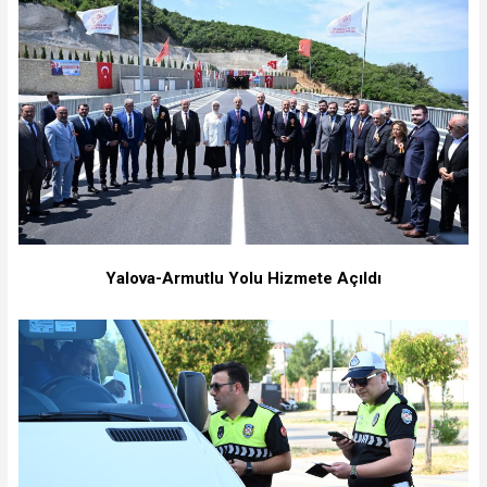
Yalova-Armutlu Yolu Hizmete Açıldı