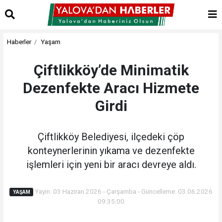
Haberler
Yaşam
Çiftlikköy’de Minimatik
Dezenfekte Aracı Hizmete
Girdi
Çiftlikköy Belediyesi, ilçedeki çöp
konteynerlerinin yıkama ve dezenfekte
işlemleri için yeni bir aracı devreye aldı.
Yayın: 03 Haziran 2026 - Çarşamba - Güncelleme: 03.06.2026
YAŞAM
09:35:00