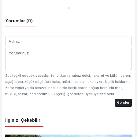
#
Yorumlar (0)
Suç teşkil edecek, yasadışı, tehditkar, rahatsız edici, hakaret ve küfür içeren,
aşağılayıcı, küçük düşürücü, kaba, müstehcen, ahlaka aykırı, kişilik haklarına
zarar verici ya da benzeri niteliklerde içeriklerden doğan her türlü mali,
hukuki, cezai, idari sorumluluk içeriği gönderen Üye/Üyeler’e aittir.
Gönder
İlginizi Çekebilir