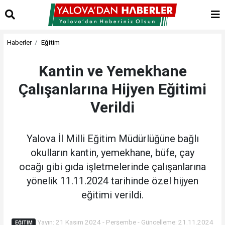
Haberler
Eğitim
Kantin ve Yemekhane
Çalışanlarına Hijyen Eğitimi
Verildi
Yalova İl Milli Eğitim Müdürlüğüne bağlı
okulların kantin, yemekhane, büfe, çay
ocağı gibi gıda işletmelerinde çalışanlarına
yönelik 11.11.2024 tarihinde özel hijyen
eğitimi verildi.
Yayın: 21 Kasım 2024 - Perşembe - Güncelleme: 21.11.2024
EĞITIM