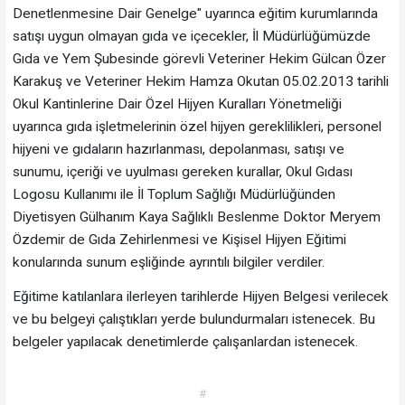
Denetlenmesine Dair Genelge" uyarınca eğitim kurumlarında
satışı uygun olmayan gıda ve içecekler, İl Müdürlüğümüzde
Gıda ve Yem Şubesinde görevli Veteriner Hekim Gülcan Özer
Karakuş ve Veteriner Hekim Hamza Okutan 05.02.2013 tarihli
Okul Kantinlerine Dair Özel Hijyen Kuralları Yönetmeliği
uyarınca gıda işletmelerinin özel hijyen gereklilikleri, personel
hijyeni ve gıdaların hazırlanması, depolanması, satışı ve
sunumu, içeriği ve uyulması gereken kurallar, Okul Gıdası
Logosu Kullanımı ile İl Toplum Sağlığı Müdürlüğünden
Diyetisyen Gülhanım Kaya Sağlıklı Beslenme Doktor Meryem
Özdemir de Gıda Zehirlenmesi ve Kişisel Hijyen Eğitimi
konularında sunum eşliğinde ayrıntılı bilgiler verdiler.
Eğitime katılanlara ilerleyen tarihlerde Hijyen Belgesi verilecek
ve bu belgeyi çalıştıkları yerde bulundurmaları istenecek. Bu
belgeler yapılacak denetimlerde çalışanlardan istenecek.
#