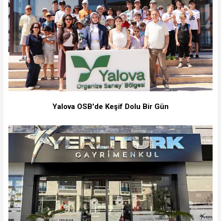
Yalova OSB'de Keşif Dolu Bir Gün