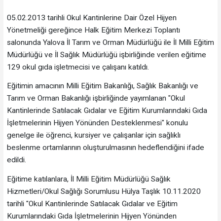
05.02.2013 tarihli Okul Kantinlerine Dair Özel Hijyen
Yönetmeliği gereğince Halk Eğitim Merkezi Toplantı
salonunda Yalova İl Tarım ve Orman Müdürlüğü ile İl Milli Eğitim
Müdürlüğü ve İl Sağlık Müdürlüğü işbirliğinde verilen eğitime
129 okul gıda işletmecisi ve çalışanı katıldı.
Eğitimin amacının Milli Eğitim Bakanlığı, Sağlık Bakanlığı ve
Tarım ve Orman Bakanlığı işbirliğinde yayımlanan "Okul
Kantinlerinde Satılacak Gıdalar ve Eğitim Kurumlarındaki Gıda
İşletmelerinin Hijyen Yönünden Desteklenmesi" konulu
genelge ile öğrenci, kursiyer ve çalışanlar için sağlıklı
beslenme ortamlarının oluşturulmasının hedeflendiğini ifade
edildi.
Eğitime katılanlara, İl Milli Eğitim Müdürlüğü Sağlık
Hizmetleri/Okul Sağlığı Sorumlusu Hülya Taşlık 10.11.2020
tarihli "Okul Kantinlerinde Satılacak Gıdalar ve Eğitim
Kurumlarındaki Gıda İşletmelerinin Hijyen Yönünden