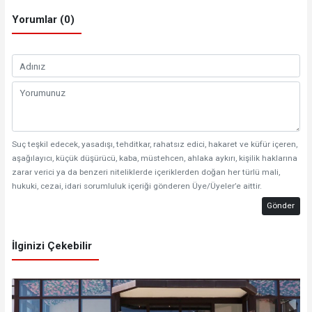
Yorumlar (0)
Suç teşkil edecek, yasadışı, tehditkar, rahatsız edici, hakaret ve küfür içeren,
aşağılayıcı, küçük düşürücü, kaba, müstehcen, ahlaka aykırı, kişilik haklarına
zarar verici ya da benzeri niteliklerde içeriklerden doğan her türlü mali,
hukuki, cezai, idari sorumluluk içeriği gönderen Üye/Üyeler’e aittir.
Gönder
İlginizi Çekebilir